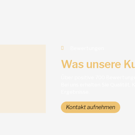
Bewertungen
Was unsere K
Über positive 700 Bewertunge
Bei uns erhalten Sie Qualität
Ergebnisse.
Kontakt aufnehmen