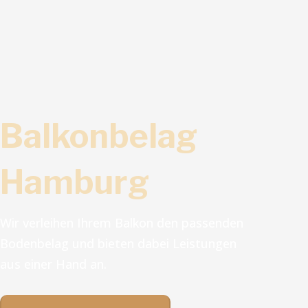
Balkonbelag
Hamburg
Wir verleihen Ihrem Balkon den passenden
Bodenbelag und bieten dabei Leistungen
aus einer Hand an.