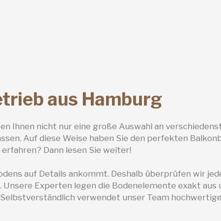
trieb aus Hamburg
n Ihnen nicht nur eine große Auswahl an verschiedenst
 lassen. Auf diese Weise haben Sie den perfekten Balko
 erfahren? Dann lesen Sie weiter!
odens auf Details ankommt. Deshalb überprüfen wir jed
t. Unsere Experten legen die Bodenelemente exakt aus u
 Selbstverständlich verwendet unser Team hochwertige 