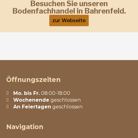
Besuchen Sie unseren
Bodenfachhandel in Bahrenfeld.
zur Webseite
Öffnungszeiten
Mo. bis Fr.
08:00-18:00
Wochenende
geschlossen
An Feiertagen
geschlossen
Navigation