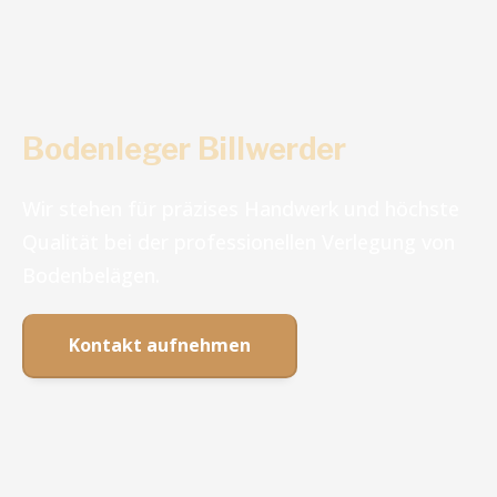
Bodenleger Billwerder
Wir stehen für präzises Handwerk und höchste
Qualität bei der professionellen Verlegung von
Bodenbelägen.
Kontakt aufnehmen