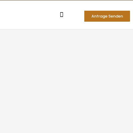
Zum
Inhalt
Anfrage Senden
springen