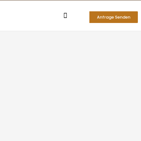
Zum
Inhalt
Anfrage Senden
springen