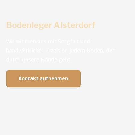
Bodenleger Alsterdorf
Wir widmen uns mit Sorgfalt und
handwerklicher Präzision jedem Boden, der
durch unsere Hände geht.
Kontakt aufnehmen