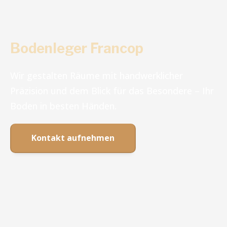
Bodenleger Francop
Wir gestalten Räume mit handwerklicher
Präzision und dem Blick für das Besondere – Ihr
Boden in besten Händen.
Kontakt aufnehmen