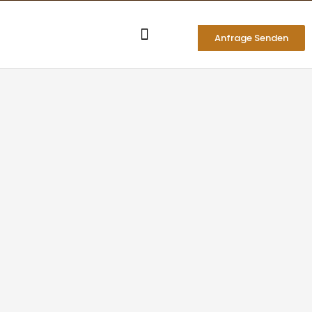
Zum
Inhalt
Anfrage Senden
springen