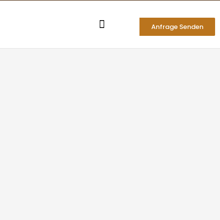
Zum
Inhalt
Anfrage Senden
springen