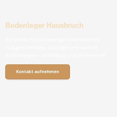
Bodenleger Hausbruch
Wir stehen für hochwertige Bodenarbeiten,
maßgeschneiderte Lösungen und saubere
Ausführungen – zuverlässig und professionell.
Kontakt aufnehmen