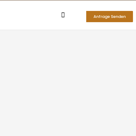
Zum
Inhalt
Anfrage Senden
springen