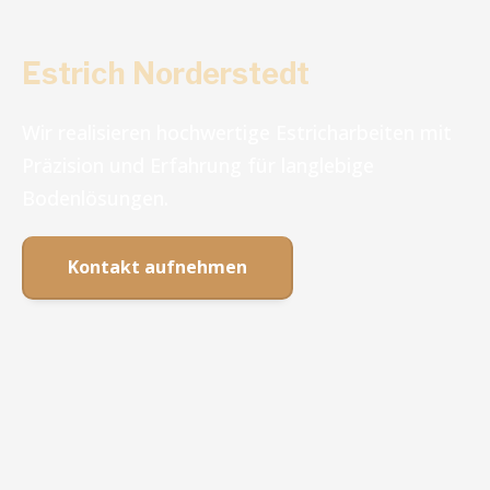
Estrich Norderstedt
Wir realisieren hochwertige Estricharbeiten mit
Präzision und Erfahrung für langlebige
Bodenlösungen.
Kontakt aufnehmen