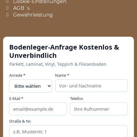
Cookie-Einstellungen
AGB´s
Gewährleistung