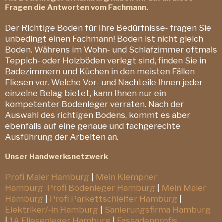
Fragen die Antworten vom Fachmann.
Der Richtige Boden für Ihre Bedürfnisse- fragen Sie
unbedingt einen Fachmann! Boden ist nicht gleich
Boden. Währens im Wohn- und Schlafzimmer oftmals
Teppich- oder Holzböden verlegt sind, finden Sie in
Badezimmern und Küchen in den meisten Fällen
Fliesen vor. Welche Vor- und Nachteile Ihnen jeder
einzelne Belag bietet, kann Ihnen nur ein
kompetenter Bodenleger verraten. Nach der
Auswahl des richtigen Bodens, kommt es aber
ebenfalls auf eine genaue und fachgerechte
Ausführung der Arbeiten an.
Unser Handwerksnetzwerk
Profi Maler Hamburg
|
Mein Klempner
Hamburg
Profi Bodenleger Hamburg
|
Mein Maler
Hamburg
|
Profi Parkettschleifer Hamburg
|
Elektriker/-in Hamburg
|
Sanierungsfirma Hamburg
|
1A Fliesenleger Hamburg
|
Fassadenprofis