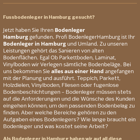
Fussbodenleger in Hamburg gesucht?
Jetzt haben Sie Ihren
Bodenleger
Hamburg
gefunden. Profi BodenlegerHamburg ist Ihr
Bodenleger in Hamburg
und Umland. Zu unseren
Leistungen gehört das Sanieren von alten
Bodenflächen. Egal Ob Parkettboden, Laminat,
Vinylboden wir Verlegen sämtliche Bodenbeläge. Bei
uns bekommen Sie
alles aus einer Hand
angefangen
mit der Planung und ausführt.
Teppich, Parkett,
Holzdielen, Vinylboden, Fliesen oder fugenlose
Bodenbeschichtungen – Bodenleger müssen stets
auf die Anforderungen und die Wünsche des Kunden
eingehen können, um den passenden Bodenbelag zu
finden. Aber welche Bereiche gehören zu den
Aufgaben eines Bodenlegers? Wie lange braucht ein
Bodenleger und was kostet seine Arbeit?
Als Bodenleger in Hamburg haben wir auf all diese