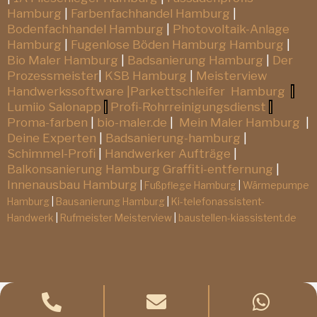
Hamburg
|
Farbenfachhandel Hamburg
|
Bodenfachhandel Hamburg
|
Photovoltaik-Anlage
Hamburg
|
Fugenlose Böden Hamburg Hamburg
|
Bio Maler Hamburg
|
Badsanierung Hamburg
|
Der
Prozessmeister
|
KSB Hamburg
|
Meisterview
Handwerkssoftware |
Parkettschleifer Hamburg
|
Lumiio Salonapp
|
Profi-Rohrreinigungsdienst
|
Proma-farben
|
bio-maler.de
|
Mein Maler Hamburg
|
Deine Experten
|
Badsanierung-hamburg
|
Schimmel-Profi
|
Handwerker Aufträge
|
Balkonsanierung Hamburg
Graffiti-entfernung
|
Innenausbau Hamburg
|
Fußpflege Hamburg
|
Wärmepumpe
Hamburg
|
Bausanierung Hamburg
|
Ki-telefonassistent-
Handwerk
|
Rufmeister Meisterview
|
baustellen-kiassistent.de