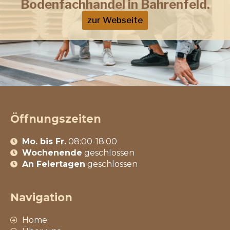
Bodenfachhandel in Bahrenfeld.
zur Webseite
Öffnungszeiten
Mo. bis Fr.
08:00-18:00
Wochenende
geschlossen
An Feiertagen
geschlossen
Navigation
Home